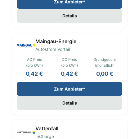
Zum Anbieter*
Details
Maingau-Energie
Autostrom Vorteil
AC Preis
DC Preis
Grundgebühr
(pro kWh)
(pro kWh)
(monatlich)
0,42 €
0,42 €
0,00 €
Zum Anbieter*
Details
Vattenfall
InCharge