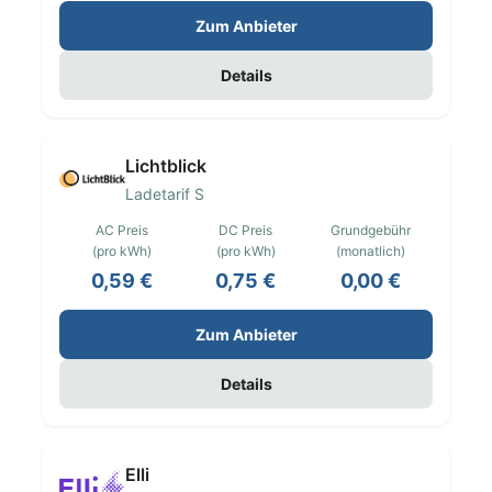
Zum Anbieter
Details
Lichtblick
Ladetarif S
AC Preis
DC Preis
Grundgebühr
(pro kWh)
(pro kWh)
(monatlich)
0,59 €
0,75 €
0,00 €
Zum Anbieter
Details
Elli