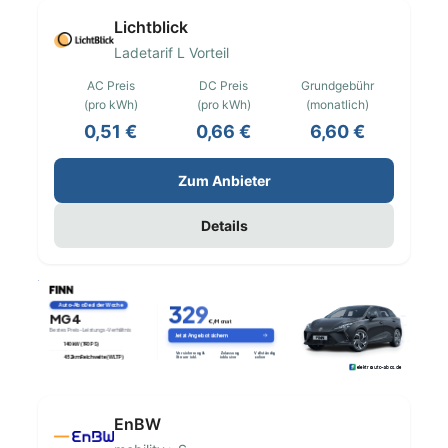
Lichtblick
Ladetarif L Vorteil
AC Preis
DC Preis
Grundgebühr
(pro kWh)
(pro kWh)
(monatlich)
0,51 €
0,66 €
6,60 €
Zum Anbieter
Details
EnBW