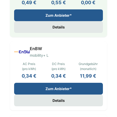
0,49 €
0,55 €
0,00 €
Zum Anbieter*
Details
EnBW
mobility+ L
AC Preis
DC Preis
Grundgebühr
(pro kWh)
(pro kWh)
(monatlich)
0,34 €
0,34 €
11,99 €
Zum Anbieter*
Details