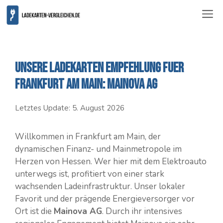
Zum
ME
Inhalt
springen
Unsere Ladekarten Empfehlung fuer
Frankfurt am Main: Mainova AG
Letztes Update:
5. August 2026
Willkommen in Frankfurt am Main, der
dynamischen Finanz- und Mainmetropole im
Herzen von Hessen. Wer hier mit dem Elektroauto
unterwegs ist, profitiert von einer stark
wachsenden Ladeinfrastruktur. Unser lokaler
Favorit und der prägende Energieversorger vor
Ort ist die
Mainova AG
. Durch ihr intensives