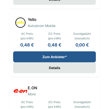
Yello
Autostrom Mobile
AC Preis
DC Preis
Grundgebühr
(pro kWh)
(pro kWh)
(monatlich)
0,48 €
0,48 €
0,00 €
Zum Anbieter*
Details
E.ON
More
AC Preis
DC Preis
Grundgebühr
(pro kWh)
(pro kWh)
(monatlich)