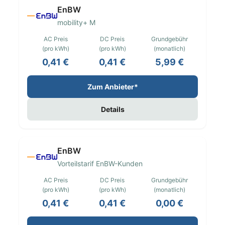
EnBW
mobility+ M
AC Preis
DC Preis
Grundgebühr
(pro kWh)
(pro kWh)
(monatlich)
0,41 €
0,41 €
5,99 €
Zum Anbieter*
Details
EnBW
Vorteilstarif EnBW-Kunden
AC Preis
DC Preis
Grundgebühr
(pro kWh)
(pro kWh)
(monatlich)
0,41 €
0,41 €
0,00 €