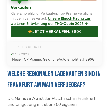
Verkaufen
Klare Empfehlung: Verkaufen. Top Prämie verglichen
mit dem Jahresverlauf.
Unsere Einschätzung zur
weiteren Entwicklung der THG-Quote 2026 →
JETZT VERKAUFEN: 390€
LETZTES UPDATE
27.07.2026
Neue TOP Prämie: Geld für eAuto erhöht auf 390€
Welche regionalen Ladekarten sind in
Frankfurt am Main verfuegbar?
Die
Mainova AG
ist der Platzhirsch in Frankfurt
und Umgebung mit über 750 eigenen