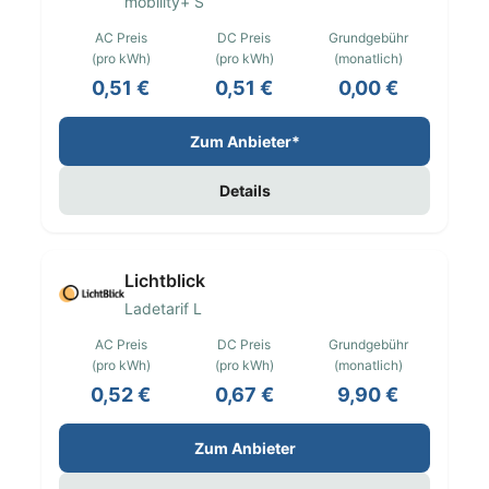
mobility+ S
AC Preis
DC Preis
Grundgebühr
(pro kWh)
(pro kWh)
(monatlich)
0,51 €
0,51 €
0,00 €
Zum Anbieter*
Details
Lichtblick
Ladetarif L
AC Preis
DC Preis
Grundgebühr
(pro kWh)
(pro kWh)
(monatlich)
0,52 €
0,67 €
9,90 €
Zum Anbieter