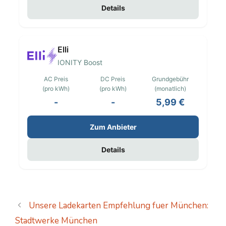
Details
Elli
IONITY Boost
AC Preis
DC Preis
Grundgebühr
(pro kWh)
(pro kWh)
(monatlich)
-
-
5,99 €
Zum Anbieter
Details
Unsere Ladekarten Empfehlung fuer München:
Stadtwerke München