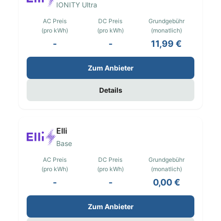
IONITY Ultra
AC Preis
DC Preis
Grundgebühr
(pro kWh)
(pro kWh)
(monatlich)
-
-
11,99 €
Zum Anbieter
Details
Elli
Base
AC Preis
DC Preis
Grundgebühr
(pro kWh)
(pro kWh)
(monatlich)
-
-
0,00 €
Zum Anbieter