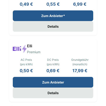
0,49 €
0,55 €
6,99 €
Zum Anbieter*
Details
Elli
Premium
AC Preis
DC Preis
Grundgebühr
(pro kWh)
(pro kWh)
(monatlich)
0,50 €
0,69 €
17,99 €
Zum Anbieter
Details