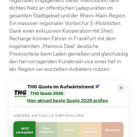
regionales Engagement bietet Mainova ein sehr
dichtes Netz an öffentlichen Ladepunkten im
gesamten Stadtgebiet und der Rhein-Main-Region.
Ein massiver regionaler Vorteil für E-Mobilisten:
Dank einer exklusiven Kooperation mit Shell
Recharge können Fahrer in Frankfurt mit dem
sogenannten „Mainova Deal“ deutliche
Preisvorteile beim Laden genießen und gleichzeitig
den hervorragenden Kundenservice eines tief in
der Region verwurzelten Anbieters nutzen.
THG Quote im Aufwärtstrend
THG Quote 2026
Hier aktuell beste Quote 2026 prüfen
UNSERE AKTUELLE EMPFEHLUNG
Jetzt
Eher
Eher
Neutral
Abwarten
verkaufen
verkaufen
abwarten