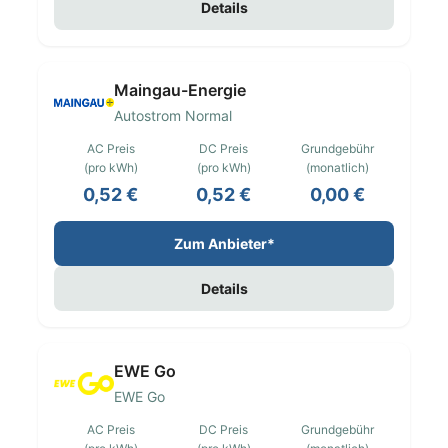
Details
Maingau-Energie
Autostrom Normal
AC Preis
DC Preis
Grundgebühr
(pro kWh)
(pro kWh)
(monatlich)
0,52 €
0,52 €
0,00 €
Zum Anbieter*
Details
EWE Go
EWE Go
AC Preis
DC Preis
Grundgebühr