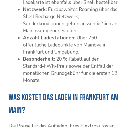
Ladekarte ist ebenfalls über Shell bestellbar.
Netzwerk:
Europaweites Roaming über das
Shell Recharge Netzwerk;
Sonderkonditionen gelten ausschließlich an
Mainova-eigenen Säulen.
Anzahl Ladestationen:
Über 750
öffentliche Ladepunkte von Mainova in
Frankfurt und Umgebung.
Besonderheit:
20 % Rabatt auf den
Standard-kWh-Preis sowie der Entfall der
monatlichen Grundgebühr für die ersten 12
Monate.
Was kostet das Laden in Frankfurt am
Main?
Die Preise für das Aufladen Ihres Elektroautos an