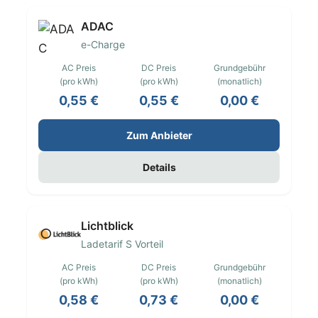
ADAC
e-Charge
AC Preis
DC Preis
Grundgebühr
(pro kWh)
(pro kWh)
(monatlich)
0,55 €
0,55 €
0,00 €
Zum Anbieter
Details
Lichtblick
Ladetarif S Vorteil
AC Preis
DC Preis
Grundgebühr
(pro kWh)
(pro kWh)
(monatlich)
0,58 €
0,73 €
0,00 €