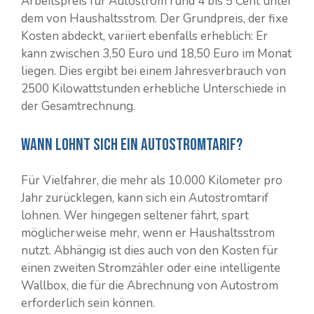
Arbeitspreis für Autostrom rund 4 bis 5 Cent unter
dem von Haushaltsstrom. Der Grundpreis, der fixe
Kosten abdeckt, variiert ebenfalls erheblich: Er
kann zwischen 3,50 Euro und 18,50 Euro im Monat
liegen. Dies ergibt bei einem Jahresverbrauch von
2500 Kilowattstunden erhebliche Unterschiede in
der Gesamtrechnung.
Wann lohnt sich ein Autostromtarif?
Für Vielfahrer, die mehr als 10.000 Kilometer pro
Jahr zurücklegen, kann sich ein Autostromtarif
lohnen. Wer hingegen seltener fährt, spart
möglicherweise mehr, wenn er Haushaltsstrom
nutzt. Abhängig ist dies auch von den Kosten für
einen zweiten Stromzähler oder eine intelligente
Wallbox, die für die Abrechnung von Autostrom
erforderlich sein können.