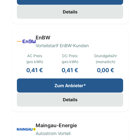
Details
EnBW
Vorteilstarif EnBW-Kunden
AC Preis
DC Preis
Grundgebühr
(pro kWh)
(pro kWh)
(monatlich)
0,41 €
0,41 €
0,00 €
Zum Anbieter*
Details
Maingau-Energie
Autostrom Vorteil