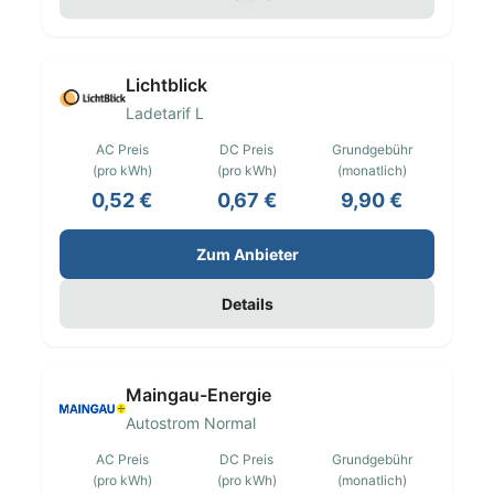
Lichtblick
Ladetarif L
AC Preis
DC Preis
Grundgebühr
(pro kWh)
(pro kWh)
(monatlich)
0,52 €
0,67 €
9,90 €
Zum Anbieter
Details
Maingau-Energie
Autostrom Normal
AC Preis
DC Preis
Grundgebühr
(pro kWh)
(pro kWh)
(monatlich)