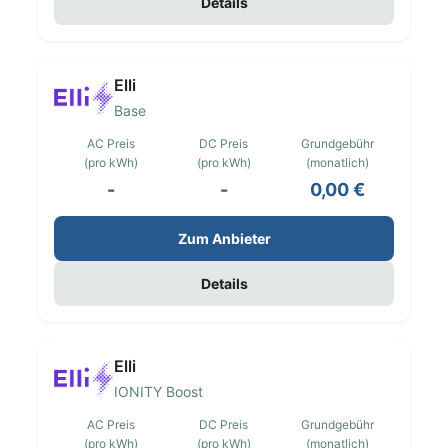
Details
Elli
Base
AC Preis
DC Preis
Grundgebühr
(pro kWh)
(pro kWh)
(monatlich)
-
-
0,00 €
Zum Anbieter
Details
Elli
IONITY Boost
AC Preis
DC Preis
Grundgebühr
(pro kWh)
(pro kWh)
(monatlich)