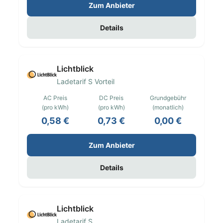
Zum Anbieter
Details
Lichtblick
Ladetarif S Vorteil
AC Preis
DC Preis
Grundgebühr
(pro kWh)
(pro kWh)
(monatlich)
0,58 €
0,73 €
0,00 €
Zum Anbieter
Details
Lichtblick
Ladetarif S