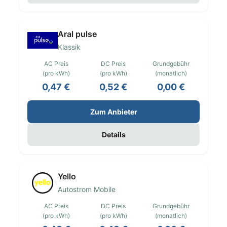
Aral pulse
Klassik
AC Preis
DC Preis
Grundgebühr
(pro kWh)
(pro kWh)
(monatlich)
0,47 €
0,52 €
0,00 €
Zum Anbieter
Details
Yello
Autostrom Mobile
AC Preis
DC Preis
Grundgebühr
(pro kWh)
(pro kWh)
(monatlich)