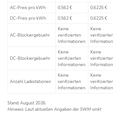
AC-Preis pro kWh
0,562 €
0,6225 €
DC-Preis pro kWh
0,562 €
0,6225 €
Keine
Keine
AC-Blockiergebuehr
verifizierten
verifizierte
Informationen.
Information
Keine
Keine
DC-Blockiergebuehr
verifizierten
verifizierte
Informationen.
Information
Keine
Keine
Anzahl Ladestationen
verifizierten
verifizierte
Informationen.
Information
Stand: August 2026.
Hinweis: Laut aktuellen Angaben der SWM sinkt