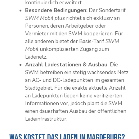
kontinuierlich erweitert.
Besondere Bedingungen:
Der Sondertarif
SWM Mobil plus
richtet sich exklusiv an
Personen, deren Arbeitgeber oder
Vermieter mit den SWM kooperieren. Für
alle anderen bietet der Basis-Tarif
SWM
Mobil
unkomplizierten Zugang zum
Ladenetz.
Anzahl Ladestationen & Ausbau:
Die
SWM betreiben ein stetig wachsendes Netz
an AC- und DC-Ladepunkten im gesamten
Stadtgebiet. Für die exakte aktuelle Anzahl
an Ladepunkten liegen keine verifizierten
Informationen vor, jedoch plant die SWM
einen dauerhaften Ausbau der öffentlichen
Ladeinfrastruktur.
Was kostet das Laden in Magdeburg?