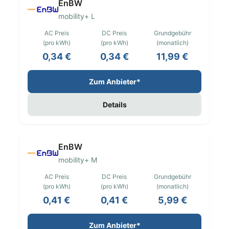
EnBW
mobility+ L
AC Preis
DC Preis
Grundgebühr
(pro kWh)
(pro kWh)
(monatlich)
0,34 €
0,34 €
11,99 €
Zum Anbieter*
Details
EnBW
mobility+ M
AC Preis
DC Preis
Grundgebühr
(pro kWh)
(pro kWh)
(monatlich)
0,41 €
0,41 €
5,99 €
Zum Anbieter*