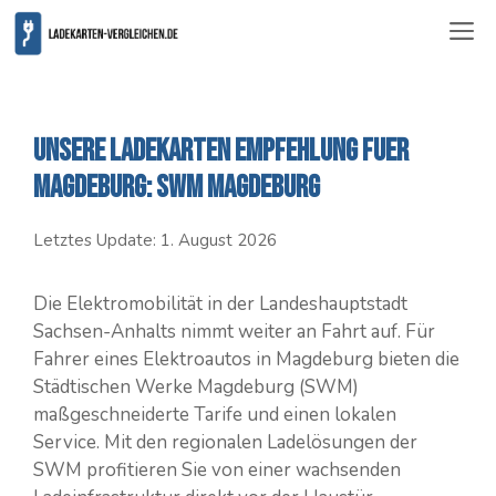
Zum
ME
Inhalt
springen
Unsere Ladekarten Empfehlung fuer
Magdeburg: SWM Magdeburg
Letztes Update:
1. August 2026
Die Elektromobilität in der Landeshauptstadt
Sachsen-Anhalts nimmt weiter an Fahrt auf. Für
Fahrer eines Elektroautos in Magdeburg bieten die
Städtischen Werke Magdeburg (SWM)
maßgeschneiderte Tarife und einen lokalen
Service. Mit den regionalen Ladelösungen der
SWM profitieren Sie von einer wachsenden