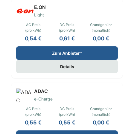
E.ON
Light
AC Preis
DC Preis
Grundgebühr
(pro kWh)
(pro kWh)
(monatlich)
0,54 €
0,61 €
0,00 €
Zum Anbieter*
Details
ADAC
e-Charge
AC Preis
DC Preis
Grundgebühr
(pro kWh)
(pro kWh)
(monatlich)
0,55 €
0,55 €
0,00 €