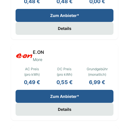
0,48 €
0,48 €
0,00 €
Zum Anbieter*
Details
E.ON
More
AC Preis
DC Preis
Grundgebühr
(pro kWh)
(pro kWh)
(monatlich)
0,49 €
0,55 €
6,99 €
Zum Anbieter*
Details