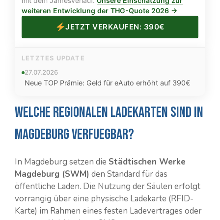
mit dem Jahresverlauf.
Unsere Einschätzung zur
weiteren Entwicklung der THG-Quote 2026 →
JETZT VERKAUFEN: 390€
LETZTES UPDATE
27.07.2026
Neue TOP Prämie: Geld für eAuto erhöht auf 390€
Welche regionalen Ladekarten sind in
Magdeburg verfuegbar?
In Magdeburg setzen die
Städtischen Werke
Magdeburg (SWM)
den Standard für das
öffentliche Laden. Die Nutzung der Säulen erfolgt
vorrangig über eine physische Ladekarte (RFID-
Karte) im Rahmen eines festen Ladevertrages oder