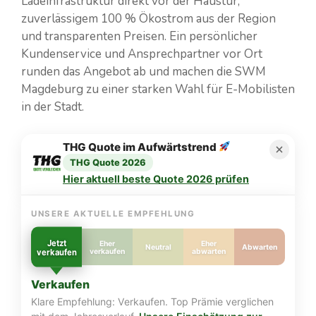
Ladeinfrastruktur direkt vor der Haustür,
zuverlässigem 100 % Ökostrom aus der Region
und transparenten Preisen. Ein persönlicher
Kundenservice und Ansprechpartner vor Ort
runden das Angebot ab und machen die SWM
Magdeburg zu einer starken Wahl für E-Mobilisten
in der Stadt.
THG Quote im Aufwärtstrend
THG Quote 2026
Hier aktuell beste Quote 2026 prüfen
UNSERE AKTUELLE EMPFEHLUNG
Jetzt
Eher
Eher
Neutral
Abwarten
verkaufen
verkaufen
abwarten
Verkaufen
Klare Empfehlung: Verkaufen. Top Prämie verglichen