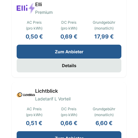
Elli
Premium
AC Preis
DC Preis
Grundgebühr
(pro kWh)
(pro kWh)
(monatlich)
0,50 €
0,69 €
17,99 €
Zum Anbieter
Details
Lichtblick
Ladetarif L Vorteil
AC Preis
DC Preis
Grundgebühr
(pro kWh)
(pro kWh)
(monatlich)
0,51 €
0,66 €
6,60 €