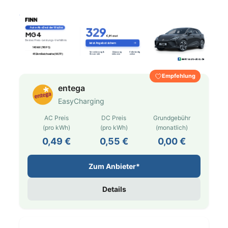
Empfehlung
entega
EasyCharging
AC Preis
DC Preis
Grundgebühr
(pro kWh)
(pro kWh)
(monatlich)
0,49 €
0,55 €
0,00 €
Zum Anbieter*
Details