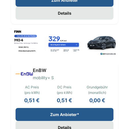
Zum Anbieter
Details
EnBW
mobility+ S
AC Preis
DC Preis
Grundgebühr
(pro kWh)
(pro kWh)
(monatlich)
0,51 €
0,51 €
0,00 €
Zum Anbieter*
Details