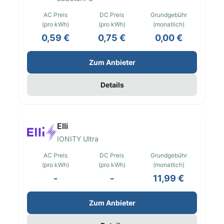
AC Preis
DC Preis
Grundgebühr
(pro kWh)
(pro kWh)
(monatlich)
0,59 €
0,75 €
0,00 €
Zum Anbieter
Details
Elli
IONITY Ultra
AC Preis
DC Preis
Grundgebühr
(pro kWh)
(pro kWh)
(monatlich)
-
-
11,99 €
Zum Anbieter