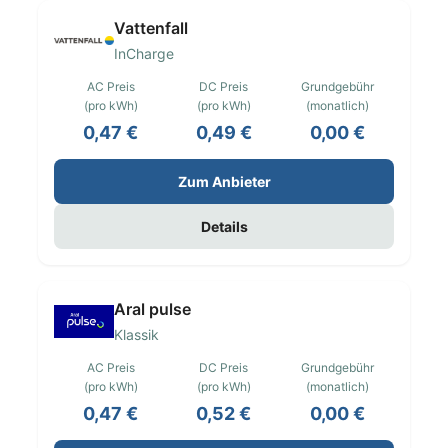
Vattenfall
InCharge
AC Preis
DC Preis
Grundgebühr
(pro kWh)
(pro kWh)
(monatlich)
0,47 €
0,49 €
0,00 €
Zum Anbieter
Details
Aral pulse
Klassik
AC Preis
DC Preis
Grundgebühr
(pro kWh)
(pro kWh)
(monatlich)
0,47 €
0,52 €
0,00 €