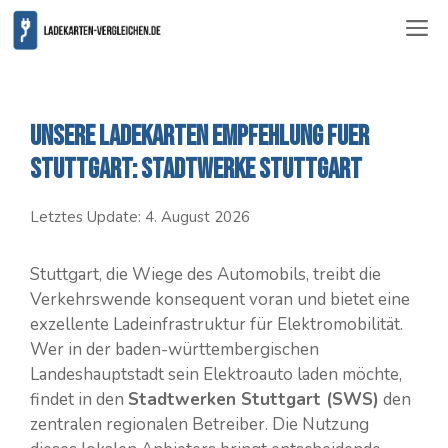
Zum
ME
Inhalt
springen
Unsere Ladekarten Empfehlung fuer
Stuttgart: Stadtwerke Stuttgart
Letztes Update:
4. August 2026
Stuttgart, die Wiege des Automobils, treibt die
Verkehrswende konsequent voran und bietet eine
exzellente Ladeinfrastruktur für Elektromobilität.
Wer in der baden-württembergischen
Landeshauptstadt sein Elektroauto laden möchte,
findet in den
Stadtwerken Stuttgart (SWS)
den
zentralen regionalen Betreiber. Die Nutzung