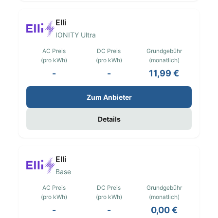
Elli
IONITY Ultra
AC Preis
DC Preis
Grundgebühr
(pro kWh)
(pro kWh)
(monatlich)
-
-
11,99 €
Zum Anbieter
Details
Elli
Base
AC Preis
DC Preis
Grundgebühr
(pro kWh)
(pro kWh)
(monatlich)
-
-
0,00 €