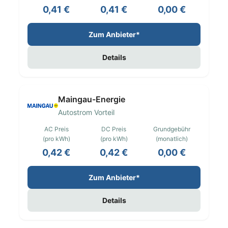
0,41 €
0,41 €
0,00 €
Zum Anbieter*
Details
Maingau-Energie
Autostrom Vorteil
AC Preis
DC Preis
Grundgebühr
(pro kWh)
(pro kWh)
(monatlich)
0,42 €
0,42 €
0,00 €
Zum Anbieter*
Details