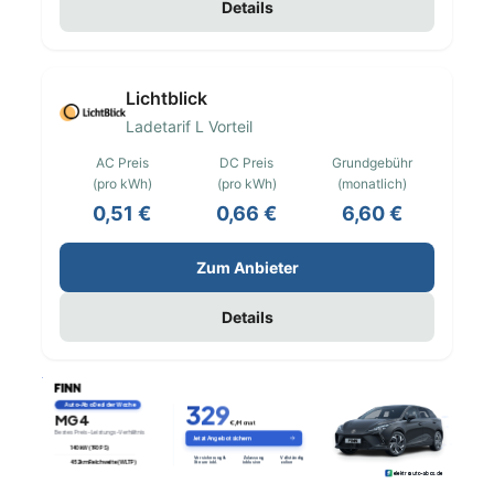
Details
Lichtblick
Ladetarif L Vorteil
AC Preis
DC Preis
Grundgebühr
(pro kWh)
(pro kWh)
(monatlich)
0,51 €
0,66 €
6,60 €
Zum Anbieter
Details