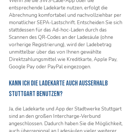
Wenn Sie die SWS-Lade-App oder die
entsprechende Ladekarte nutzen, erfolgt die
Abrechnung komfortabel und nachvollziehbar per
monatlicher SEPA-Lastschrift. Entscheiden Sie sich
stattdessen für das Ad-hoc-Laden durch das
Scannen des QR-Codes an der Ladesäule (ohne
vorherige Registrierung), wird der Ladebetrag
unmittelbar über das von Ihnen gewählte
Direktzahlungsmittel wie Kreditkarte, Apple Pay,
Google Pay oder PayPal eingezogen.
Kann ich die Ladekarte auch ausserhalb
Stuttgart benutzen?
Ja, die Ladekarte und App der Stadtwerke Stuttgart
sind an den großen Intercharge-Verbund
angeschlossen. Dadurch haben Sie die Möglichkeit,
auch überregional an Ladesäulen vieler weiterer