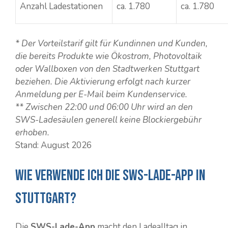
Anzahl Ladestationen
ca. 1.780
ca. 1.780
* Der Vorteilstarif gilt für Kundinnen und Kunden,
die bereits Produkte wie Ökostrom, Photovoltaik
oder Wallboxen von den Stadtwerken Stuttgart
beziehen. Die Aktivierung erfolgt nach kurzer
Anmeldung per E-Mail beim Kundenservice.
** Zwischen 22:00 und 06:00 Uhr wird an den
SWS-Ladesäulen generell keine Blockiergebühr
erhoben.
Stand: August 2026
Wie verwende ich die SWS-Lade-App in
Stuttgart?
Die
SWS-Lade-App
macht den Ladealltag in