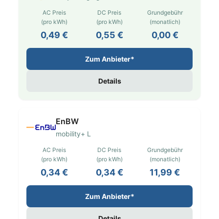
AC Preis
DC Preis
Grundgebühr
(pro kWh)
(pro kWh)
(monatlich)
0,49 €
0,55 €
0,00 €
Zum Anbieter*
Details
EnBW
mobility+ L
AC Preis
DC Preis
Grundgebühr
(pro kWh)
(pro kWh)
(monatlich)
0,34 €
0,34 €
11,99 €
Zum Anbieter*
Details