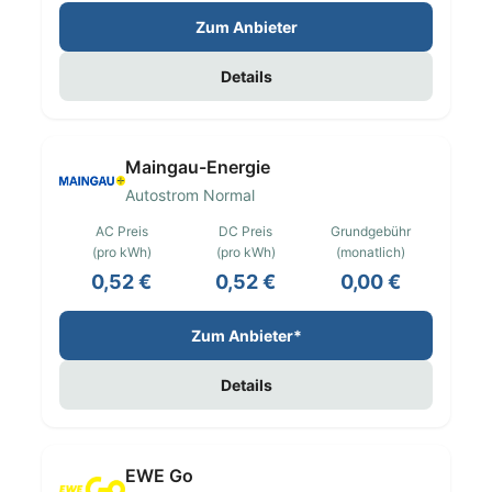
Zum Anbieter
Details
Maingau-Energie
Autostrom Normal
AC Preis
DC Preis
Grundgebühr
(pro kWh)
(pro kWh)
(monatlich)
0,52 €
0,52 €
0,00 €
Zum Anbieter*
Details
EWE Go