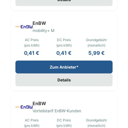
EnBW
mobility+ M
AC Preis
DC Preis
Grundgebühr
(pro kWh)
(pro kWh)
(monatlich)
0,41 €
0,41 €
5,99 €
Zum Anbieter*
Details
EnBW
Vorteilstarif EnBW-Kunden
AC Preis
DC Preis
Grundgebühr
(pro kWh)
(pro kWh)
(monatlich)