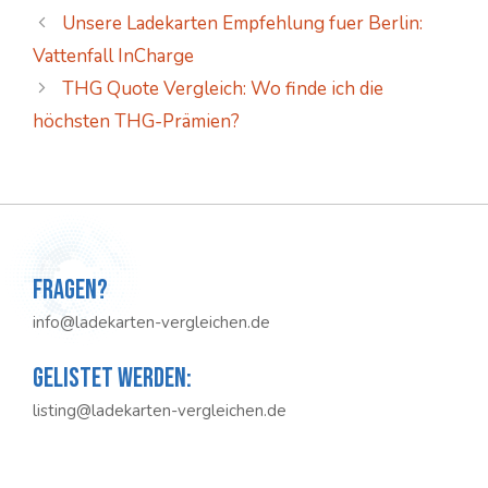
Unsere Ladekarten Empfehlung fuer Berlin:
Vattenfall InCharge
THG Quote Vergleich: Wo finde ich die
höchsten THG-Prämien?
Fragen?
info@ladekarten-vergleichen.de
Gelistet werden:
listing@ladekarten-vergleichen.de