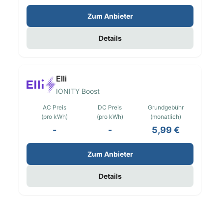
Zum Anbieter
Details
Elli
IONITY Boost
AC Preis
DC Preis
Grundgebühr
(pro kWh)
(pro kWh)
(monatlich)
-
-
5,99 €
Zum Anbieter
Details