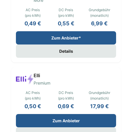
More
AC Preis
DC Preis
Grundgebühr
(pro kWh)
(pro kWh)
(monatlich)
0,49 €
0,55 €
6,99 €
Zum Anbieter*
Details
Elli
Premium
AC Preis
DC Preis
Grundgebühr
(pro kWh)
(pro kWh)
(monatlich)
0,50 €
0,69 €
17,99 €
Zum Anbieter