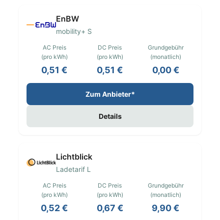
EnBW
mobility+ S
AC Preis
DC Preis
Grundgebühr
(pro kWh)
(pro kWh)
(monatlich)
0,51 €
0,51 €
0,00 €
Zum Anbieter*
Details
Lichtblick
Ladetarif L
AC Preis
DC Preis
Grundgebühr
(pro kWh)
(pro kWh)
(monatlich)
0,52 €
0,67 €
9,90 €