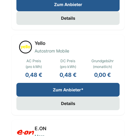
Zum Anbieter
Details
Yello
Autostrom Mobile
AC Preis
DC Preis
Grundgebühr
(pro kWh)
(pro kWh)
(monatlich)
0,48 €
0,48 €
0,00 €
Zum Anbieter*
Details
E.ON