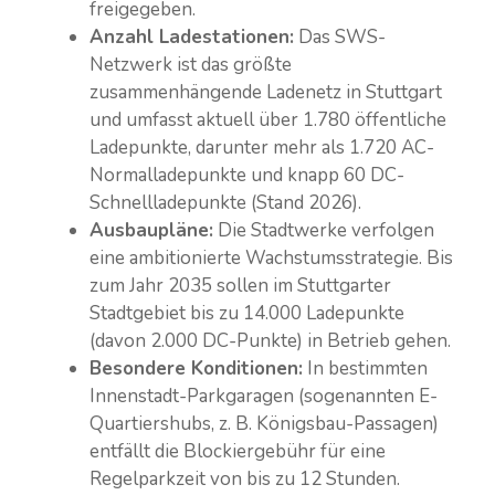
freigegeben.
Anzahl Ladestationen:
Das SWS-
Netzwerk ist das größte
zusammenhängende Ladenetz in Stuttgart
und umfasst aktuell über 1.780 öffentliche
Ladepunkte, darunter mehr als 1.720 AC-
Normalladepunkte und knapp 60 DC-
Schnellladepunkte (Stand 2026).
Ausbaupläne:
Die Stadtwerke verfolgen
eine ambitionierte Wachstumsstrategie. Bis
zum Jahr 2035 sollen im Stuttgarter
Stadtgebiet bis zu 14.000 Ladepunkte
(davon 2.000 DC-Punkte) in Betrieb gehen.
Besondere Konditionen:
In bestimmten
Innenstadt-Parkgaragen (sogenannten E-
Quartiershubs, z. B. Königsbau-Passagen)
entfällt die Blockiergebühr für eine
Regelparkzeit von bis zu 12 Stunden.