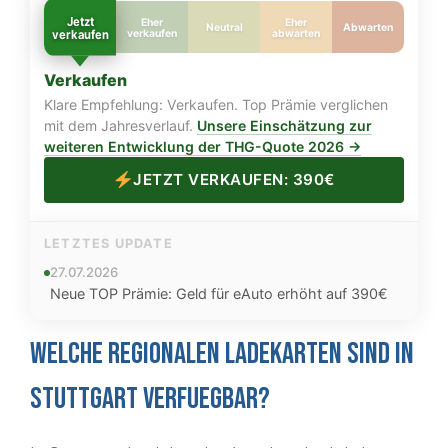
Jetzt
Eher
Eher
Neutral
Abwarten
verkaufen
verkaufen
abwarten
Verkaufen
Klare Empfehlung: Verkaufen. Top Prämie verglichen
mit dem Jahresverlauf.
Unsere Einschätzung zur
weiteren Entwicklung der THG-Quote 2026 →
JETZT VERKAUFEN: 390€
LETZTES UPDATE
27.07.2026
Neue TOP Prämie: Geld für eAuto erhöht auf 390€
Welche regionalen Ladekarten sind in
Stuttgart verfuegbar?