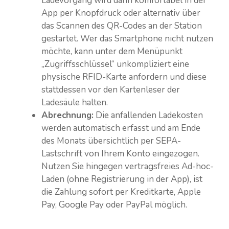
Ladevorgang wird dann komfortabel in der
App per Knopfdruck oder alternativ über
das Scannen des QR-Codes an der Station
gestartet. Wer das Smartphone nicht nutzen
möchte, kann unter dem Menüpunkt
„Zugriffsschlüssel“ unkompliziert eine
physische RFID-Karte anfordern und diese
stattdessen vor den Kartenleser der
Ladesäule halten.
Abrechnung:
Die anfallenden Ladekosten
werden automatisch erfasst und am Ende
des Monats übersichtlich per SEPA-
Lastschrift von Ihrem Konto eingezogen.
Nutzen Sie hingegen vertragsfreies Ad-hoc-
Laden (ohne Registrierung in der App), ist
die Zahlung sofort per Kreditkarte, Apple
Pay, Google Pay oder PayPal möglich.